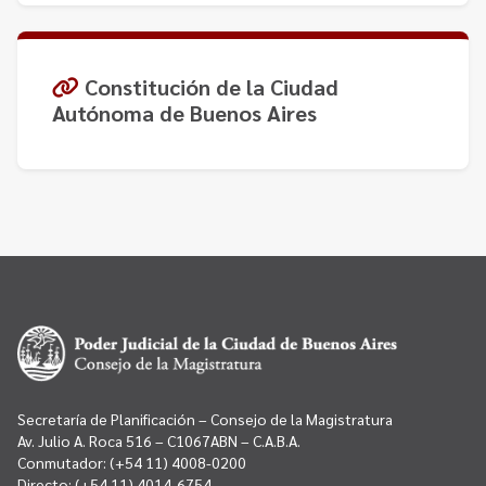
Constitución de la Ciudad
Autónoma de Buenos Aires
Secretaría de Planificación – Consejo de la Magistratura
Av. Julio A. Roca 516 – C1067ABN – C.A.B.A.
Conmutador:
(+54 11) 4008-0200
Directo:
(+54 11) 4014-6754