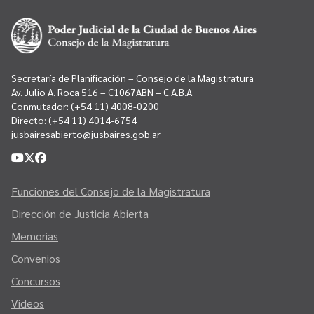
Secretaría de Planificación – Consejo de la Magistratura
Av. Julio A. Roca 516 – C1067ABN – C.A.B.A.
Conmutador:
(+54 11) 4008-0200
Directo:
(+54 11) 4014-6754
jusbairesabierto@jusbaires.gob.ar
Funciones del Consejo de la Magistratura
Dirección de Justicia Abierta
Memorias
Convenios
Concursos
Videos