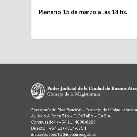
Plenario 15 de marzo a las 14 hs.
Secretaría de Planificación – Consejo de la Magistratura
Av. Julio A. Roca 516 – C1067ABN – C.A.B.A.
Conmutador:
(+54 11) 4008-0200
Directo:
(+54 11) 4014-6754
jusbairesabierto@jusbaires.gob.ar