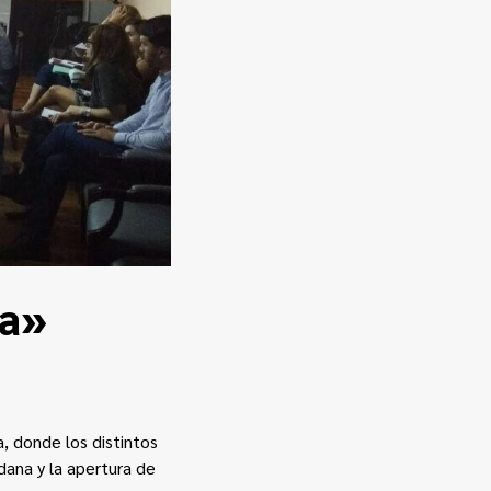
ta»
a, donde los distintos
dana y la apertura de