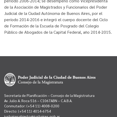
período 2006-2014; se desempeñó como Vicepresidenta
de la Asociación de Magistrados y Funcionarios del Poder
Judicial de la Ciudad Autónoma de Buenos Aires, por el
período 2014-2016 e integró el cuerpo docente del Ciclo
de Formación de la Escuela de Posgrado del Colegio
Público de Abogados de la Capital Federal, año 2014-2015.
Secretaría de Planificación – Consejo de la Magistratura
Av. Julio A. Roca 516 – C1067ABN – C.A.B.A.
Conmutador:
(+54 11) 4008-0200
Directo:
(+54 11) 4014-6754
jusbairesabierto@jusbaires.gob.ar