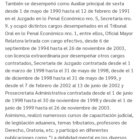
También se desempeñó como Auxiliar principal de sexta
desde 1 de mayo de 1990 hasta el 12 de febrero de 1991
en el Juzgado en lo Penal Económico nro. 5, Secretaría nro.
9. y ocupó distintos cargos desempeñados en el Tribunal
Oral en lo Penal Económico nro. 1, entre ellos, Oficial Mayor
Relatora letrada con cargo efectivo, desde 6 de
septiembre de 1994 hasta el 26 de noviembre de 2003,
con licencia extraordinaria por desempeñar otros cargos
contratados, Secretaria de Juzgado contratada desde el 1
de marzo de 1998 hasta el 31 de mayo de 1998, desde el 1
de diciembre de 1998 hasta el 31 de mayo de 1999, y
desde el 7 de febrero de 2002 al 13 de junio de 2002 y
Prosecretaria Administrativa contratada desde el 1 de junio
de 1998 hasta el 30 de noviembre de 1998 y desde el 1 de
junio de 1999 hasta el 26 de noviembre de 2003.
Asimismo, realizó numerosos cursos de capacitación judicial,
de legislación aduanera, temas tributarios, profesores de
Derecho, Oratoria, etc. y participó en diferentes
publicaciones como “La debilidad mental en los diversos