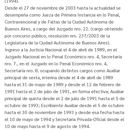
(1994).
Desde el 27 de noviembre de 2003 hasta la actualidad se
desempeña como Jueza de Primera Instancia en lo Penal,
Contravencional y de Faltas de la Ciudad Autónoma de
Buenos Aires, a cargo del Juzgado nro. 22. (cargo obtenido
por concurso público, resolución nro. 237/2003 de la
Legislatura de la Ciudad Autónoma de Buenos Aires).
Ingreso a la Justicia Nacional el 4 de abril de 1989, en el
Juzgado Nacional en lo Penal Económico nro. 4, Secretaría
nro. 7., en el Juzgado en lo Penal Económico nro. 4,
Secretaría nro. 8. ocupando distintos cargos como Auxiliar
principal de sexta, interina desde el 4 de abril de 1989
hasta el 31 de mayo de 1989 y desde el 12 de febrero de
1991 hasta el 2 de julio de 1991, en forma efectiva; Auxiliar
principal de quinta desde el 2 de julio de 1991 hasta el 5 de
octubre de 1993; Escribiente Auxiliar desde el 5 de octubre
hasta el 30 de noviembre de 1993 y desde esa fecha hasta
el 10 de mayo de 1994 y Secretaria Privada-Oficial desde el
10 de mayo hasta el 9 de agosto de 1994.