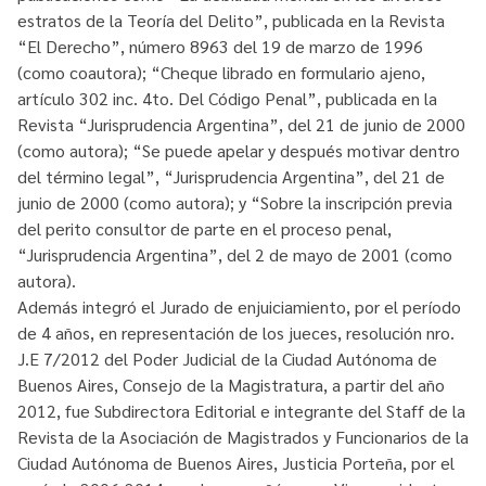
estratos de la Teoría del Delito”, publicada en la Revista
“El Derecho”, número 8963 del 19 de marzo de 1996
(como coautora); “Cheque librado en formulario ajeno,
artículo 302 inc. 4to. Del Código Penal”, publicada en la
Revista “Jurisprudencia Argentina”, del 21 de junio de 2000
(como autora); “Se puede apelar y después motivar dentro
del término legal”, “Jurisprudencia Argentina”, del 21 de
junio de 2000 (como autora); y “Sobre la inscripción previa
del perito consultor de parte en el proceso penal,
“Jurisprudencia Argentina”, del 2 de mayo de 2001 (como
autora).
Además integró el Jurado de enjuiciamiento, por el período
de 4 años, en representación de los jueces, resolución nro.
J.E 7/2012 del Poder Judicial de la Ciudad Autónoma de
Buenos Aires, Consejo de la Magistratura, a partir del año
2012, fue Subdirectora Editorial e integrante del Staff de la
Revista de la Asociación de Magistrados y Funcionarios de la
Ciudad Autónoma de Buenos Aires, Justicia Porteña, por el