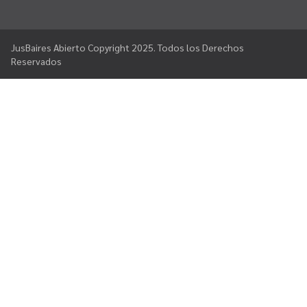
JusBaires Abierto Copyright 2025. Todos los Derechos
Reservados