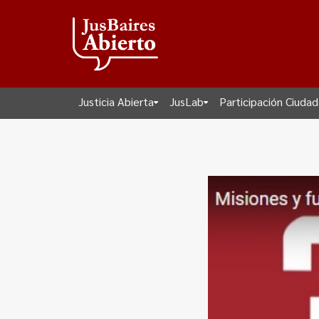
Justicia Abierta
JusLab
Participación Ciuda