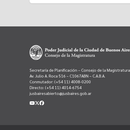
Secretaría de Planificación – Consejo de la Magistratura
Av. Julio A. Roca 516 – C1067ABN – C.A.B.A.
Conmutador:
(+54 11) 4008-0200
Directo:
(+54 11) 4014-6754
jusbairesabierto@jusbaires.gob.ar