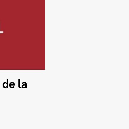
 de la