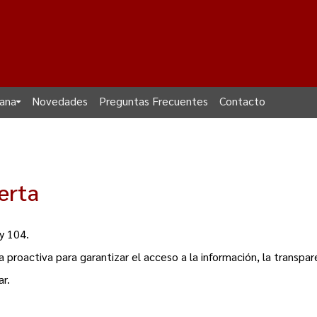
dana
Novedades
Preguntas Frecuentes
Contacto
erta
ey 104.
 proactiva para garantizar el acceso a la información, la transpar
ar
.