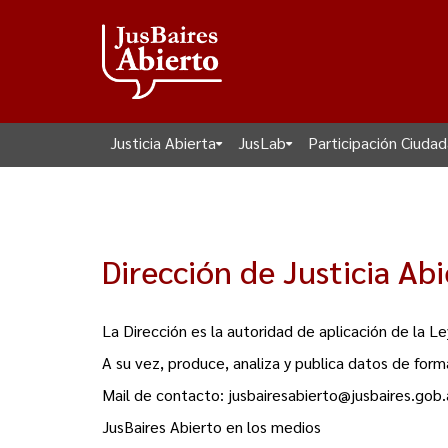
Justicia Abierta
JusLab
Participación Ciuda
Dirección de Justicia Abi
La Dirección es la autoridad de aplicación de la L
A su vez, produce, analiza y publica datos de forma
Mail de contacto:
jusbairesabierto@jusbaires.gob.
JusBaires Abierto en los medios