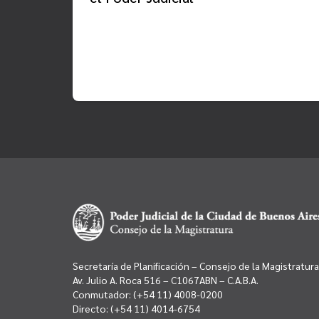
Secretaría de Planificación – Consejo de la Magistratura
Av. Julio A. Roca 516 – C1067ABN – C.A.B.A.
Conmutador:
(+54 11) 4008-0200
Directo:
(+54 11) 4014-6754