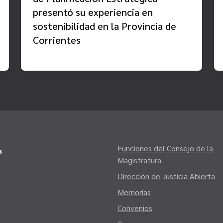
presentó su experiencia en
sostenibilidad en la Provincia de
Corrientes
Funciones del Consejo de la
Magistratura
Dirección de Justicia Abierta
Memorias
Convenios