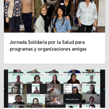
Jornada Solidaria por la Salud para
programas y organizaciones amigas