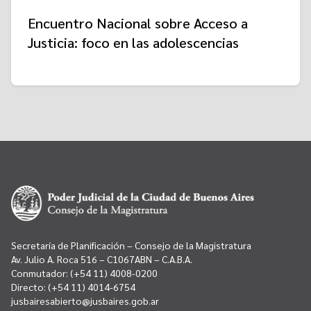
Encuentro Nacional sobre Acceso a
Justicia: foco en las adolescencias
Secretaría de Planificación – Consejo de la Magistratura
Av. Julio A. Roca 516 – C1067ABN – C.A.B.A.
Conmutador:
(+54 11) 4008-0200
Directo:
(+54 11) 4014-6754
jusbairesabierto@jusbaires.gob.ar