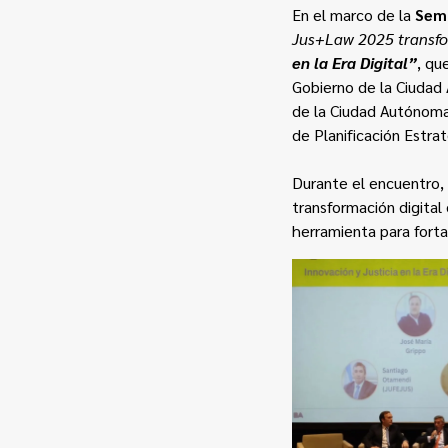
En el marco de la
Sema
Jus+Law 2025 transf
en la Era Digital”
, qu
Gobierno de la Ciudad 
de la Ciudad Autónoma
de Planificación Estra
Durante el encuentro, 
transformación digital
herramienta para fortal