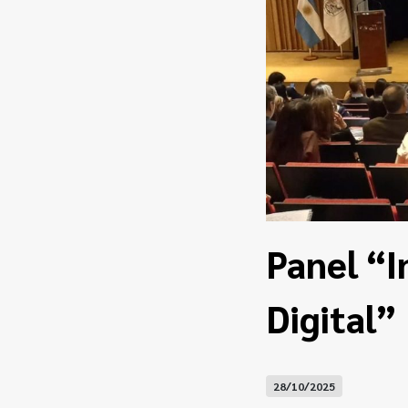
Panel “I
Digital”
28/10/2025