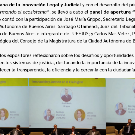
na de la Innovación Legal y Judicial
y con el desarrollo del p
ormando el ecosistema”
, se llevó a cabo el
panel de apertura
“
e contó con la participación de José María Grippo, Secretario Leg
Autónoma de Buenos Aires; Santiago Otamendi, Juez del Tribunal 
 de Buenos Aires e integrante de JUFEJUS; y Carlos Mas Velez, P
tégica del Consejo de la Magistratura de la Ciudad Autónoma de 
los expositores reflexionaron sobre los desafíos y oportunidades
 en los sistemas de justicia, destacando la importancia de la inn
ecer la transparencia, la eficiencia y la cercanía con la ciudadanía