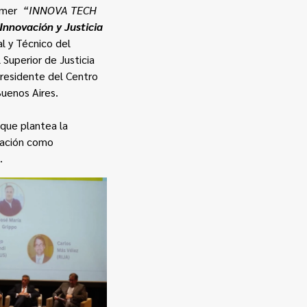
rimer
“INNOVA TECH
Innovación y Justicia
al y Técnico del
Superior de Justicia
residente del Centro
Buenos Aires.
 que plantea la
ovación como
.