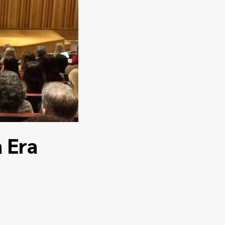
a Era