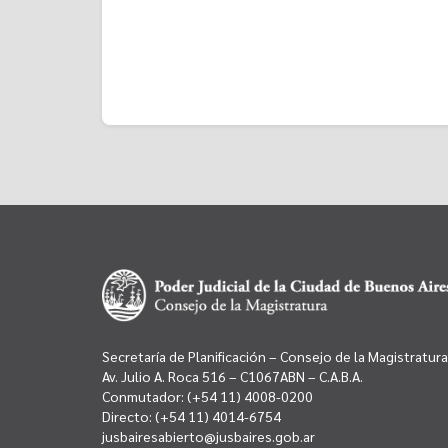
Secretaría de Planificación – Consejo de la Magistratura
Av. Julio A. Roca 516 – C1067ABN – C.A.B.A.
Conmutador:
(+54 11) 4008-0200
Directo:
(+54 11) 4014-6754
jusbairesabierto@jusbaires.gob.ar