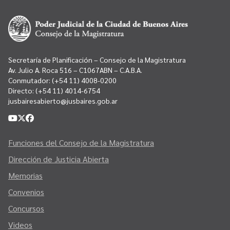
Secretaría de Planificación – Consejo de la Magistratura
Av. Julio A. Roca 516 – C1067ABN – C.A.B.A.
Conmutador:
(+54 11) 4008-0200
Directo:
(+54 11) 4014-6754
jusbairesabierto@jusbaires.gob.ar
Funciones del Consejo de la Magistratura
Dirección de Justicia Abierta
Memorias
Convenios
Concursos
Videos