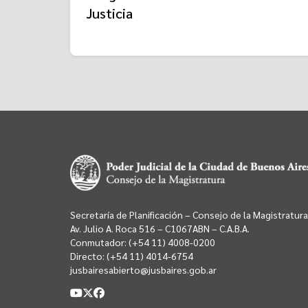
Justicia
Secretaría de Planificación – Consejo de la Magistratura
Av. Julio A. Roca 516 – C1067ABN – C.A.B.A.
Conmutador:
(+54 11) 4008-0200
Directo:
(+54 11) 4014-6754
jusbairesabierto@jusbaires.gob.ar