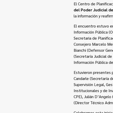
El Centro de Planifica
del Poder Judicial 
la información y reafi
El encuentro estuvo e
Información Pública (O
Secretaria de Planifica
Consejero Marcelo Meis
Bianchi (Defensor Gene
(Secretaría Judicial d
Información Pública de
Estuvieron presentes p
Candarle (Secretaría d
Supervisión Legal, Ges
Institucionales y de In
CPE), Julián D’Angelo
(Director Técnico Admi
Celebramos esta inicia