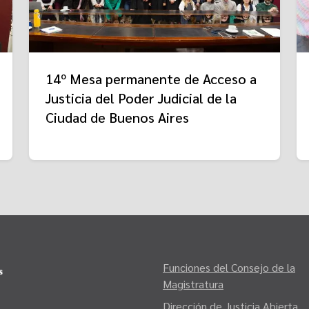
14º Mesa permanente de Acceso a
Justicia del Poder Judicial de la
Ciudad de Buenos Aires
Funciones del Consejo de la
Magistratura
Dirección de Justicia Abierta