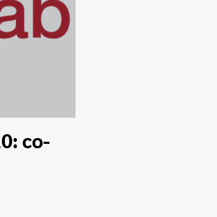
0: co-