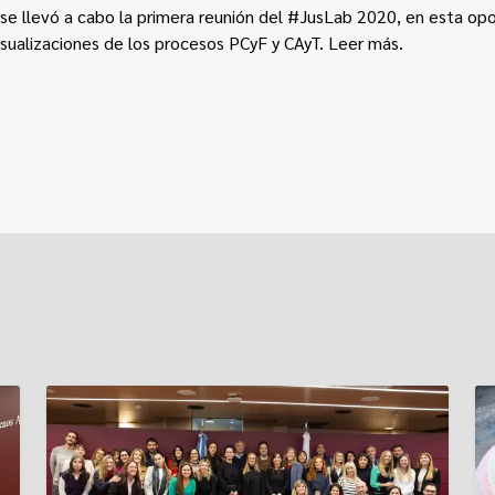
se llevó a cabo la primera reunión del #JusLab 2020, en esta opo
visualizaciones de los procesos PCyF y CAyT.
Leer más.