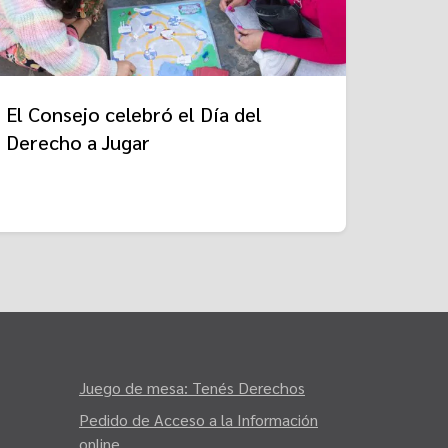
El Consejo celebró el Día del
Derecho a Jugar
Juego de mesa: Tenés Derechos
Pedido de Acceso a la Información
online