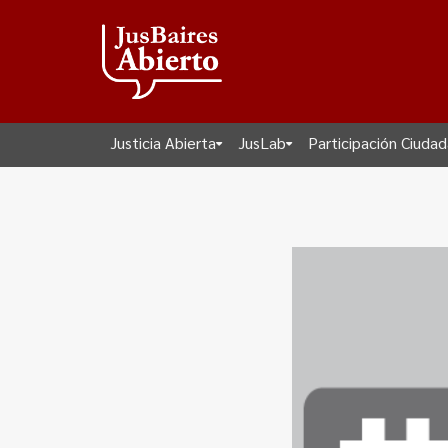
Justicia Abierta
JusLab
Participación Ciuda