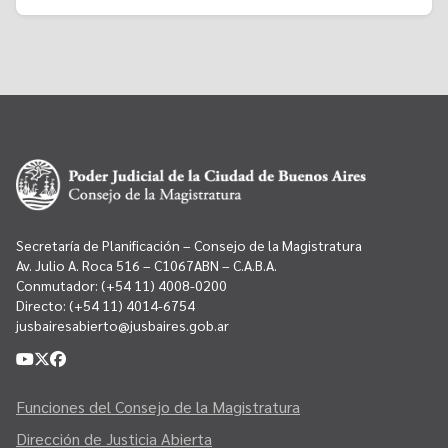
Secretaría de Planificación – Consejo de la Magistratura
Av. Julio A. Roca 516 – C1067ABN – C.A.B.A.
Conmutador:
(+54 11) 4008-0200
Directo:
(+54 11) 4014-6754
jusbairesabierto@jusbaires.gob.ar
Funciones del Consejo de la Magistratura
Dirección de Justicia Abierta