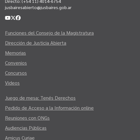
Directo:
(+54 11) 4014-6754
jusbairesabierto@jusbaires.gob.ar
Funciones del Consejo de la Magistratura
Dirección de Justicia Abierta
Memorias
Convenios
Concursos
Videos
Juego de mesa: Tenés Derechos
Pedido de Acceso a la Información online
Reuniones con ONGs
Audiencias Públicas
Amicus Curiae