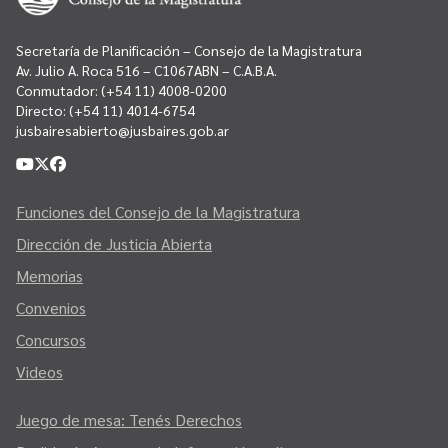
Secretaría de Planificación – Consejo de la Magistratura
Av. Julio A. Roca 516 – C1067ABN – C.A.B.A.
Conmutador:
(+54 11) 4008-0200
Directo:
(+54 11) 4014-6754
jusbairesabierto@jusbaires.gob.ar
Funciones del Consejo de la Magistratura
Dirección de Justicia Abierta
Memorias
Convenios
Concursos
Videos
Juego de mesa: Tenés Derechos