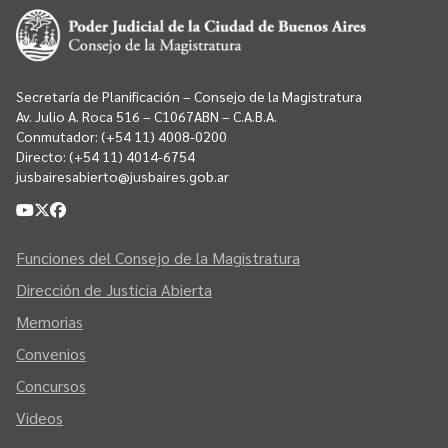
Secretaría de Planificación – Consejo de la Magistratura
Av. Julio A. Roca 516 – C1067ABN – C.A.B.A.
Conmutador:
(+54 11) 4008-0200
Directo:
(+54 11) 4014-6754
jusbairesabierto@jusbaires.gob.ar
Funciones del Consejo de la Magistratura
Dirección de Justicia Abierta
Memorias
Convenios
Concursos
Videos