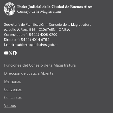
Secretaría de Planificación – Consejo de la Magistratura
Av. Julio A. Roca 516 – C1067ABN – C.A.B.A.
Conmutador:
(+54 11) 4008-0200
Directo:
(+54 11) 4014-6754
jusbairesabierto@jusbaires.gob.ar
Funciones del Consejo de la Magistratura
Dirección de Justicia Abierta
Memorias
Convenios
Concursos
Videos