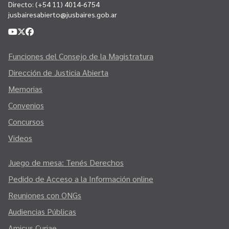
Directo:
(+54 11) 4014-6754
jusbairesabierto@jusbaires.gob.ar
Funciones del Consejo de la Magistratura
Dirección de Justicia Abierta
Memorias
Convenios
Concursos
Videos
Juego de mesa: Tenés Derechos
Pedido de Acceso a la Información online
Reuniones con ONGs
Audiencias Públicas
Amicus Curiae