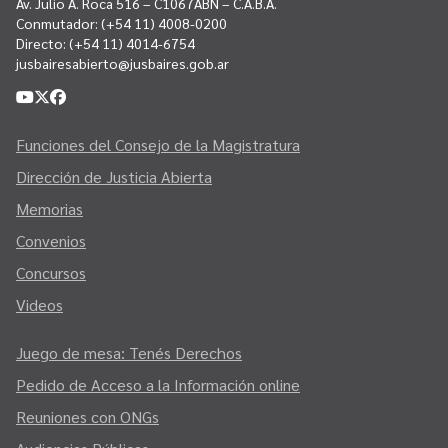
Av. Julio A. Roca 516 – C1067ABN – C.A.B.A.
Conmutador:
(+54 11) 4008-0200
Directo:
(+54 11) 4014-6754
jusbairesabierto@jusbaires.gob.ar
Funciones del Consejo de la Magistratura
Dirección de Justicia Abierta
Memorias
Convenios
Concursos
Videos
Juego de mesa: Tenés Derechos
Pedido de Acceso a la Información online
Reuniones con ONGs