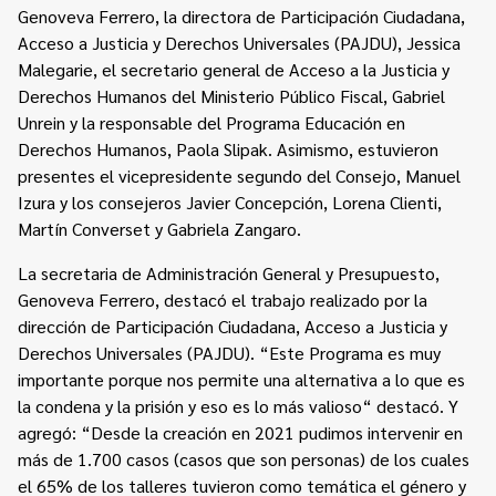
Genoveva Ferrero, la directora de Participación Ciudadana,
Acceso a Justicia y Derechos Universales (PAJDU), Jessica
Malegarie, el secretario general de Acceso a la Justicia y
Derechos Humanos del Ministerio Público Fiscal, Gabriel
Unrein y la responsable del Programa Educación en
Derechos Humanos, Paola Slipak. Asimismo, estuvieron
presentes el vicepresidente segundo del Consejo, Manuel
Izura y los consejeros Javier Concepción, Lorena Clienti,
Martín Converset y Gabriela Zangaro.
La secretaria de Administración General y Presupuesto,
Genoveva Ferrero, destacó el trabajo realizado por la
dirección de Participación Ciudadana, Acceso a Justicia y
Derechos Universales (PAJDU). “Este Programa es muy
importante porque nos permite una alternativa a lo que es
la condena y la prisión y eso es lo más valioso“ destacó. Y
agregó: “Desde la creación en 2021 pudimos intervenir en
más de 1.700 casos (casos que son personas) de los cuales
el 65% de los talleres tuvieron como temática el género y