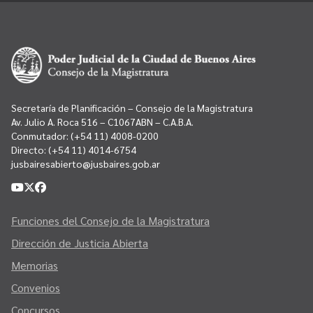
Secretaría de Planificación – Consejo de la Magistratura
Av. Julio A. Roca 516 – C1067ABN – C.A.B.A.
Conmutador:
(+54 11) 4008-0200
Directo:
(+54 11) 4014-6754
jusbairesabierto@jusbaires.gob.ar
Funciones del Consejo de la Magistratura
Dirección de Justicia Abierta
Memorias
Convenios
Concursos