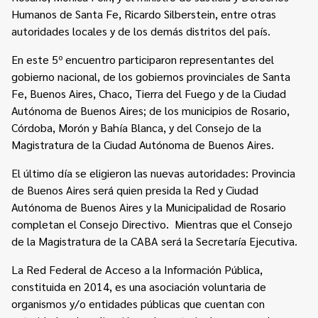
Humanos de Santa Fe, Ricardo Silberstein, entre otras
autoridades locales y de los demás distritos del país.
En este 5º encuentro participaron representantes del
gobierno nacional, de los gobiernos provinciales de Santa
Fe, Buenos Aires, Chaco, Tierra del Fuego y de la Ciudad
Autónoma de Buenos Aires; de los municipios de Rosario,
Córdoba, Morón y Bahía Blanca, y del Consejo de la
Magistratura de la Ciudad Autónoma de Buenos Aires.
El último día se eligieron las nuevas autoridades: Provincia
de Buenos Aires será quien presida la Red y Ciudad
Autónoma de Buenos Aires y la Municipalidad de Rosario
completan el Consejo Directivo. Mientras que el Consejo
de la Magistratura de la CABA será la Secretaría Ejecutiva.
La Red Federal de Acceso a la Información Pública,
constituida en 2014, es una asociación voluntaria de
organismos y/o entidades públicas que cuentan con