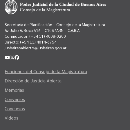
Secretaría de Planificación – Consejo de la Magistratura
Av. Julio A. Roca 516 – C1067ABN – C.A.B.A.
Conmutador:
(+54 11) 4008-0200
Directo:
(+54 11) 4014-6754
jusbairesabierto@jusbaires.gob.ar
Funciones del Consejo de la Magistratura
Dirección de Justicia Abierta
Memorias
Convenios
Concursos
Videos