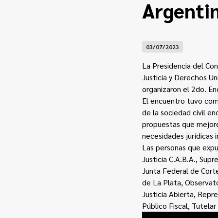
Argentin
03/07/2023
La Presidencia del Con
Justicia y Derechos U
organizaron el 2do. En
El encuentro tuvo como
de la sociedad civil en
propuestas que mejoren
necesidades jurídicas i
Las personas que expus
Justicia C.A.B.A., Sup
Junta Federal de Corte
de La Plata, Observato
Justicia Abierta, Repre
Público Fiscal, Tutela