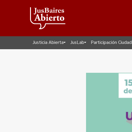
Justicia Abierta
JusLab
Participación Ciuda