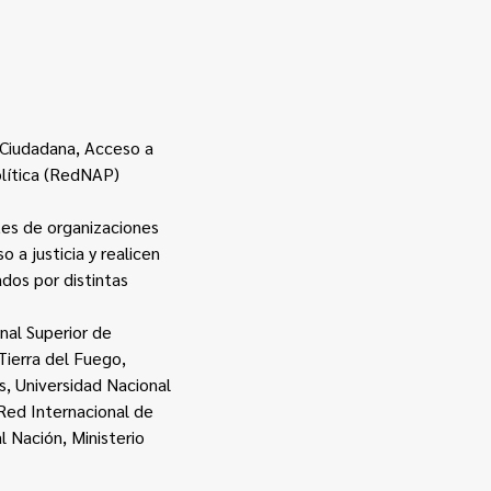
n Ciudadana, Acceso a
olítica (RedNAP)
tes de organizaciones
 a justicia y realicen
dos por distintas
nal Superior de
Tierra del Fuego,
s, Universidad Nacional
Red Internacional de
l Nación, Ministerio