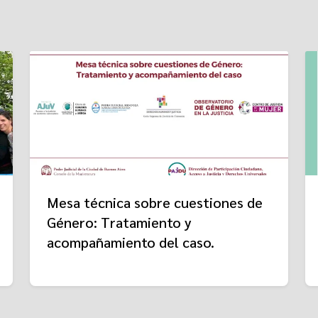
Mesa técnica sobre cuestiones de
Género: Tratamiento y
acompañamiento del caso.