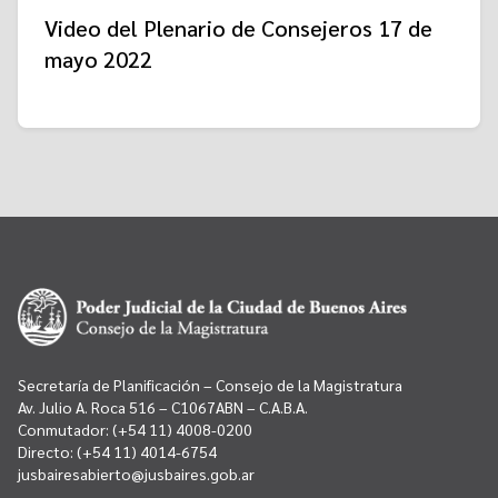
Video del Plenario de Consejeros 17 de
mayo 2022
Secretaría de Planificación – Consejo de la Magistratura
Av. Julio A. Roca 516 – C1067ABN – C.A.B.A.
Conmutador:
(+54 11) 4008-0200
Directo:
(+54 11) 4014-6754
jusbairesabierto@jusbaires.gob.ar