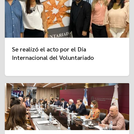
Se realizó el acto por el Día
Internacional del Voluntariado