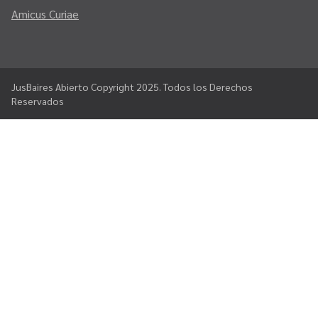
Amicus Curiae
JusBaires Abierto Copyright 2025. Todos los Derechos
Reservados