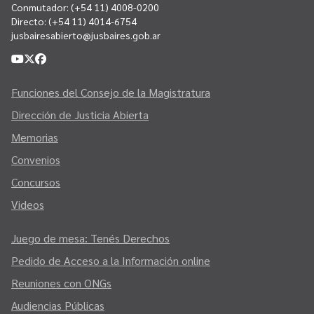
Conmutador:
(+54 11) 4008-0200
Directo:
(+54 11) 4014-6754
jusbairesabierto@jusbaires.gob.ar
Funciones del Consejo de la Magistratura
Dirección de Justicia Abierta
Memorias
Convenios
Concursos
Videos
Juego de mesa: Tenés Derechos
Pedido de Acceso a la Información online
Reuniones con ONGs
Audiencias Públicas