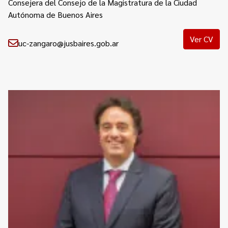
Consejera del Consejo de la Magistratura de la Ciudad
Autónoma de Buenos Aires
Ver CV
uc-zangaro@jusbaires.gob.ar