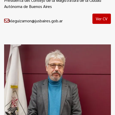
Presidenta del Consejo de la Magistratura de la Ciudad
Autónoma de Buenos Aires
Ver CV
kleguizamon@jusbaires.gob.ar