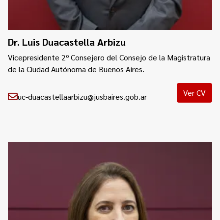
Dr. Luis Duacastella Arbizu
Vicepresidente 2º Consejero del Consejo de la Magistratura
de la Ciudad Autónoma de Buenos Aires.
Ver CV
uc-duacastellaarbizu@jusbaires.gob.ar