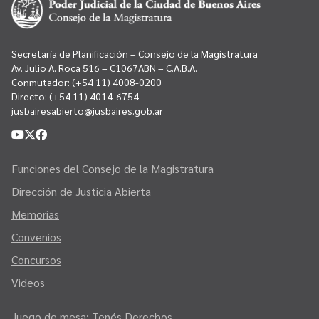
Secretaría de Planificación – Consejo de la Magistratura
Av. Julio A. Roca 516 – C1067ABN – C.A.B.A.
Conmutador:
(+54 11) 4008-0200
Directo:
(+54 11) 4014-6754
jusbairesabierto@jusbaires.gob.ar
Funciones del Consejo de la Magistratura
Dirección de Justicia Abierta
Memorias
Convenios
Concursos
Videos
Juego de mesa: Tenés Derechos