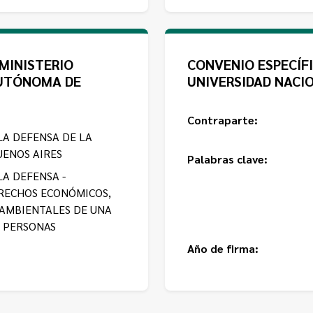
MINISTERIO
CONVENIO ESPECÍF
AUTÓNOMA DE
UNIVERSIDAD NACI
Contraparte:
LA DEFENSA DE LA
ENOS AIRES
Palabras clave:
LA DEFENSA -
RECHOS ECONÓMICOS,
 AMBIENTALES DE UNA
 PERSONAS
Año de firma: