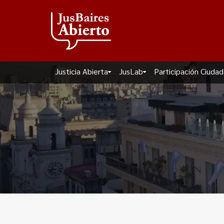
Justicia Abierta
JusLab
Participación Ciuda