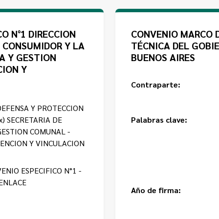
O N°1 DIRECCION
CONVENIO MARCO D
L CONSUMIDOR Y LA
TÉCNICA DEL GOBI
NA Y GESTION
BUENOS AIRES
CION Y
Contraparte:
DEFENSA Y PROTECCION
x) SECRETARIA DE
Palabras clave:
GESTION COMUNAL -
ATENCION Y VINCULACION
ENIO ESPECIFICO N°1 -
ENLACE
Año de firma: