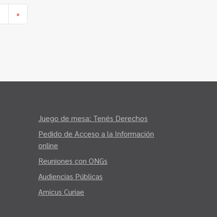
9
»
Juego de mesa: Tenés Derechos
Pedido de Acceso a la Información
online
Reuniones con ONGs
Audiencias Públicas
Amicus Curiae