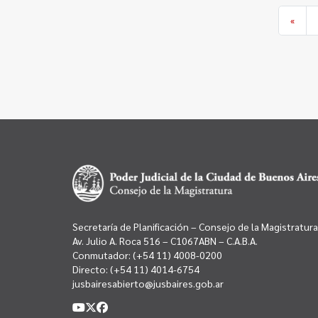
«
Secretaría de Planificación – Consejo de la Magistratura
Av. Julio A. Roca 516 – C1067ABN – C.A.B.A.
Conmutador:
(+54 11) 4008-0200
Directo:
(+54 11) 4014-6754
jusbairesabierto@jusbaires.gob.ar