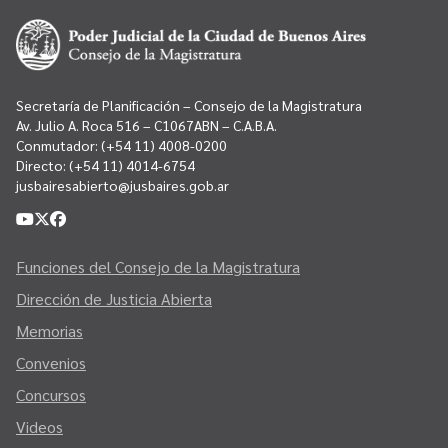
Secretaría de Planificación – Consejo de la Magistratura
Av. Julio A. Roca 516 – C1067ABN – C.A.B.A.
Conmutador:
(+54 11) 4008-0200
Directo:
(+54 11) 4014-6754
jusbairesabierto@jusbaires.gob.ar
Funciones del Consejo de la Magistratura
Dirección de Justicia Abierta
Memorias
Convenios
Concursos
Videos