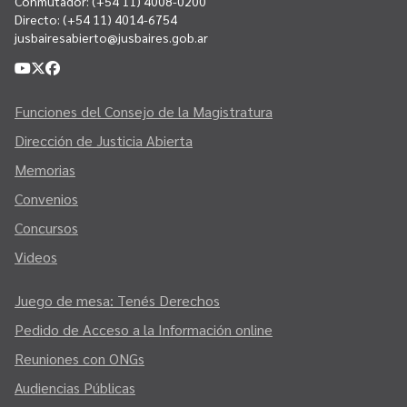
Conmutador:
(+54 11) 4008-0200
Directo:
(+54 11) 4014-6754
jusbairesabierto@jusbaires.gob.ar
Funciones del Consejo de la Magistratura
Dirección de Justicia Abierta
Memorias
Convenios
Concursos
Videos
Juego de mesa: Tenés Derechos
Pedido de Acceso a la Información online
Reuniones con ONGs
Audiencias Públicas