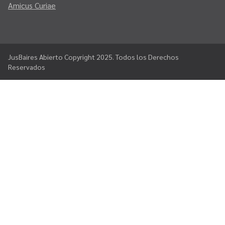
Amicus Curiae
JusBaires Abierto Copyright 2025. Todos los Derechos
Reservados