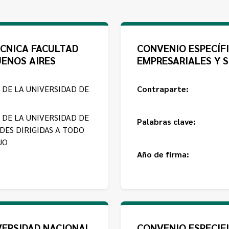
ÉCNICA FACULTAD
CONVENIO ESPECÍFI
UENOS AIRES
EMPRESARIALES Y S
 DE LA UNIVERSIDAD DE
Contraparte:
 DE LA UNIVERSIDAD DE
Palabras clave:
ADES DIRIGIDAS A TODO
JO
Año de firma:
VERSIDAD NACIONAL
CONVENIO ESPECIF