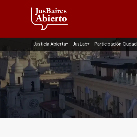
Justicia Abierta
JusLab
Participación Ciuda