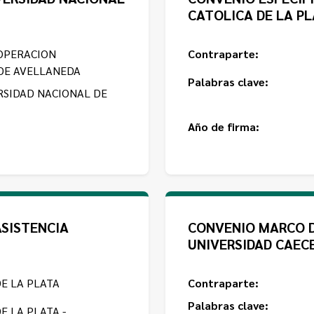
CATOLICA DE LA P
OPERACION
Contraparte:
DE AVELLANEDA
Palabras clave:
RSIDAD NACIONAL DE
Año de firma:
SISTENCIA
CONVENIO MARCO 
UNIVERSIDAD CAEC
E LA PLATA
Contraparte:
Palabras clave:
E LA PLATA -