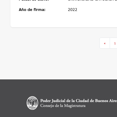
Año de firma:
2022
«
1