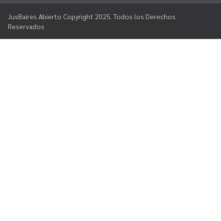
JusBaires Abierto Copyright 2025. Todos los Derechos
Reservados