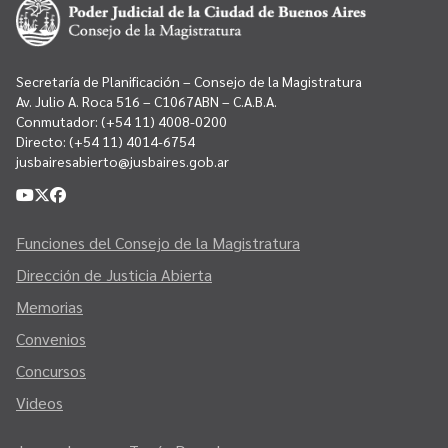
Secretaría de Planificación – Consejo de la Magistratura
Av. Julio A. Roca 516 – C1067ABN – C.A.B.A.
Conmutador:
(+54 11) 4008-0200
Directo:
(+54 11) 4014-6754
jusbairesabierto@jusbaires.gob.ar
Funciones del Consejo de la Magistratura
Dirección de Justicia Abierta
Memorias
Convenios
Concursos
Videos