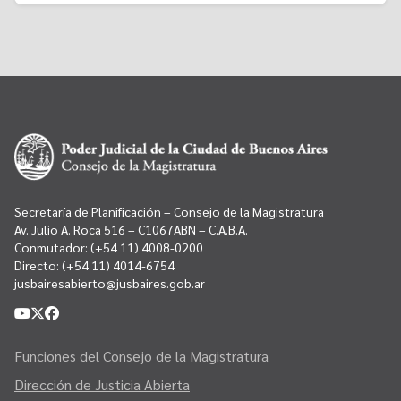
Secretaría de Planificación – Consejo de la Magistratura
Av. Julio A. Roca 516 – C1067ABN – C.A.B.A.
Conmutador:
(+54 11) 4008-0200
Directo:
(+54 11) 4014-6754
jusbairesabierto@jusbaires.gob.ar
Funciones del Consejo de la Magistratura
Dirección de Justicia Abierta