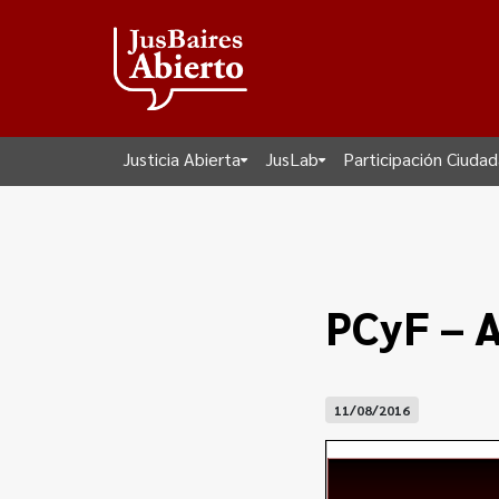
Justicia Abierta
JusLab
Participación Ciuda
PCyF – A
11/08/2016