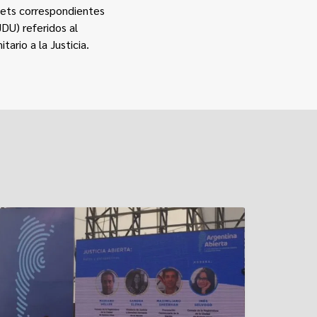
sets correspondientes
JDU) referidos al
rio a la Justicia
.