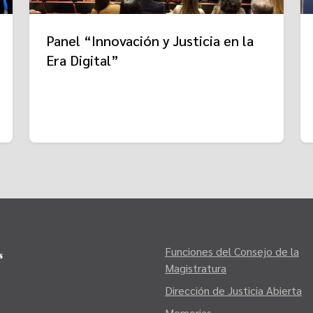
Panel “Innovación y Justicia en la
Era Digital”
Funciones del Consejo de la
Magistratura
Dirección de Justicia Abierta
Memorias