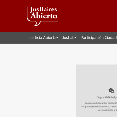
Justicia Abierta
JusLab
Participación Ciuda