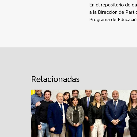
En el
repositorio de d
a la Dirección de Part
Programa de Educaci
Relacionadas