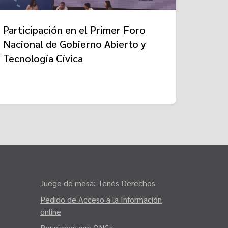
Participación en el Primer Foro
Nacional de Gobierno Abierto y
Tecnología Cívica
Juego de mesa: Tenés Derechos
Pedido de Acceso a la Información
online
Reuniones con ONGs