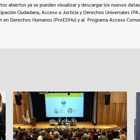
atos abiertos
ya se pueden visualizar y descargar los nuevos data
icipación Ciudadana, Acceso a Justicia y Derechos Universales (PA
ón en Derechos Humanos
(ProEDHu) y al
Programa Acceso Comunita