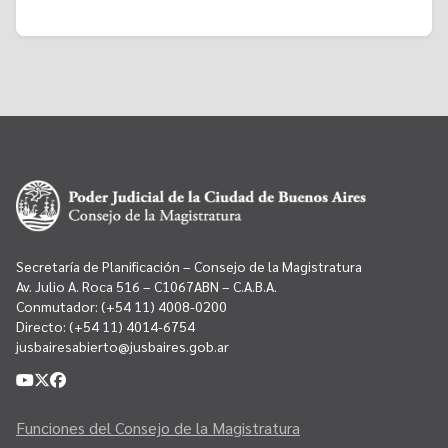
Secretaría de Planificación – Consejo de la Magistratura
Av. Julio A. Roca 516 – C1067ABN – C.A.B.A.
Conmutador:
(+54 11) 4008-0200
Directo:
(+54 11) 4014-6754
jusbairesabierto@jusbaires.gob.ar
Funciones del Consejo de la Magistratura