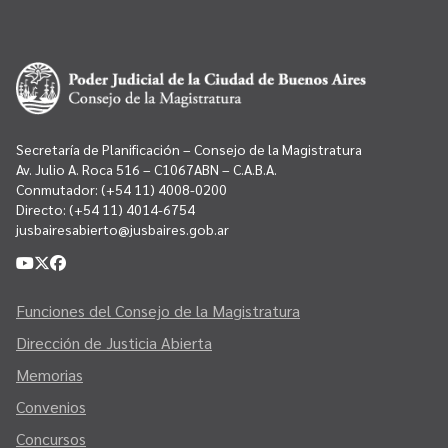
Secretaría de Planificación – Consejo de la Magistratura
Av. Julio A. Roca 516 – C1067ABN – C.A.B.A.
Conmutador:
(+54 11) 4008-0200
Directo:
(+54 11) 4014-6754
jusbairesabierto@jusbaires.gob.ar
Funciones del Consejo de la Magistratura
Dirección de Justicia Abierta
Memorias
Convenios
Concursos