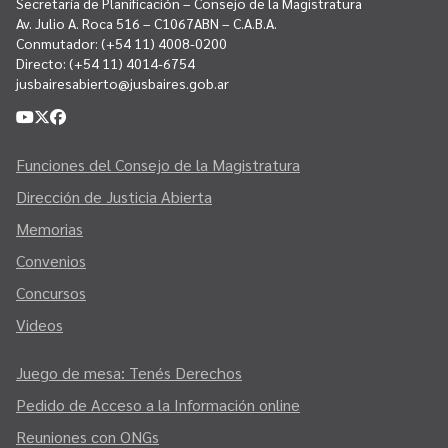
Secretaría de Planificación – Consejo de la Magistratura
Av. Julio A. Roca 516 – C1067ABN – C.A.B.A.
Conmutador:
(+54 11) 4008-0200
Directo:
(+54 11) 4014-6754
jusbairesabierto@jusbaires.gob.ar
Funciones del Consejo de la Magistratura
Dirección de Justicia Abierta
Memorias
Convenios
Concursos
Videos
Juego de mesa: Tenés Derechos
Pedido de Acceso a la Información online
Reuniones con ONGs