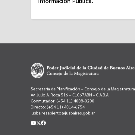
Información Pública.
Secretaría de Planificación – Consejo de la Magistratura
Av. Julio A. Roca 516 – C1067ABN – C.A.B.A.
Conmutador:
(+54 11) 4008-0200
Directo:
(+54 11) 4014-6754
jusbairesabierto@jusbaires.gob.ar