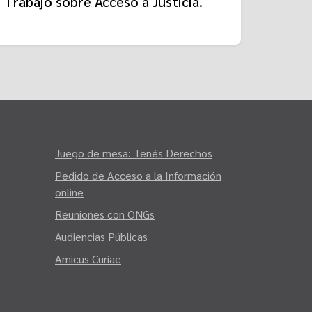
Trabajo sobre Acceso a Justicia.
Juego de mesa: Tenés Derechos
Pedido de Acceso a la Información
online
Reuniones con ONGs
Audiencias Públicas
Amicus Curiae