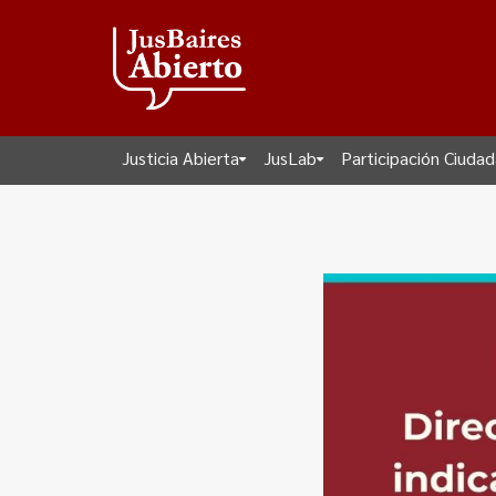
Justicia Abierta
JusLab
Participación Ciuda