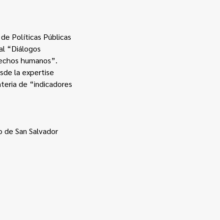
 de Políticas Públicas
al “Diálogos
erechos humanos”.
sde la expertise
ateria de “indicadores
lo de San Salvador