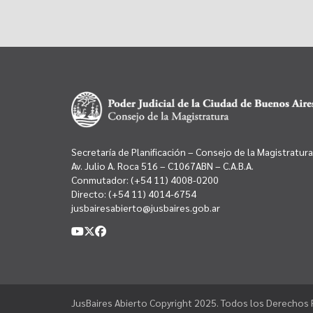
Secretaría de Planificación – Consejo de la Magistratura
Av. Julio A. Roca 516 – C1067ABN – C.A.B.A.
Conmutador:
(+54 11) 4008-0200
Directo:
(+54 11) 4014-6754
jusbairesabierto@jusbaires.gob.ar
JusBaires Abierto Copyright 2025. Todos los Derechos