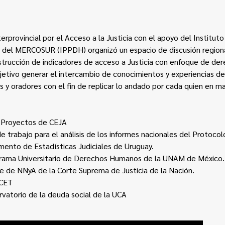
rprovincial por el Acceso a la Justicia con el apoyo del Instituto
del MERCOSUR (IPPDH) organizó un espacio de discusión region
nstrucción de indicadores de acceso a Justicia con enfoque de d
jetivo generar el intercambio de conocimientos y experiencias de
s y oradores con el fin de replicar lo andado por cada quien en m
y Proyectos de CEJA
e trabajo para el análisis de los informes nacionales del Protoco
mento de Estadísticas Judiciales de Uruguay.
grama Universitario de Derechos Humanos de la UNAM de México.
e de NNyA de la Corte Suprema de Justicia de la Nación.
ICET
vatorio de la deuda social de la UCA