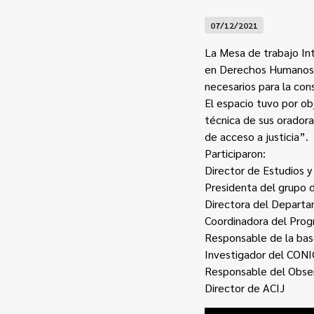
07/12/2021
La Mesa de trabajo Inte
en Derechos Humanos 
necesarios para la co
El espacio tuvo por ob
técnica de sus oradora
de acceso a justicia”.
Participaron:
Director de Estudios 
Presidenta del grupo d
Directora del Departa
Coordinadora del Pro
Responsable de la bas
Investigador del CON
Responsable del Obser
Director de ACIJ