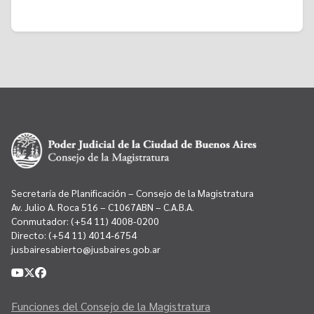
Secretaría de Planificación – Consejo de la Magistratura
Av. Julio A. Roca 516 – C1067ABN – C.A.B.A.
Conmutador:
(+54 11) 4008-0200
Directo:
(+54 11) 4014-6754
jusbairesabierto@jusbaires.gob.ar
Funciones del Consejo de la Magistratura