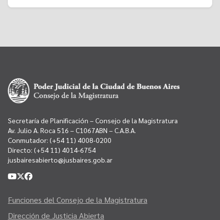
Secretaría de Planificación – Consejo de la Magistratura
Av. Julio A. Roca 516 – C1067ABN – C.A.B.A.
Conmutador:
(+54 11) 4008-0200
Directo:
(+54 11) 4014-6754
jusbairesabierto@jusbaires.gob.ar
Funciones del Consejo de la Magistratura
Dirección de Justicia Abierta