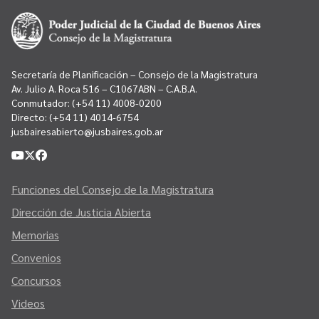
Secretaría de Planificación – Consejo de la Magistratura
Av. Julio A. Roca 516 – C1067ABN – C.A.B.A.
Conmutador:
(+54 11) 4008-0200
Directo:
(+54 11) 4014-6754
jusbairesabierto@jusbaires.gob.ar
Funciones del Consejo de la Magistratura
Dirección de Justicia Abierta
Memorias
Convenios
Concursos
Videos