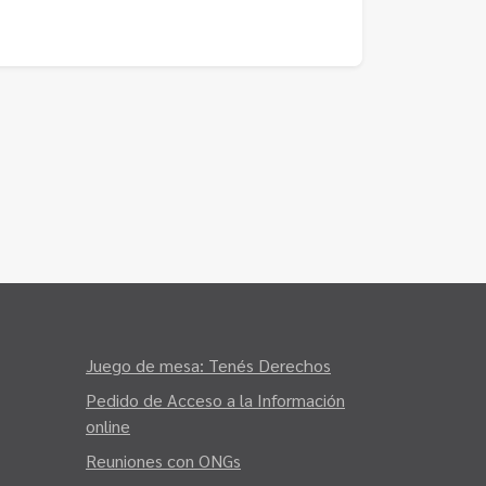
Juego de mesa: Tenés Derechos
Pedido de Acceso a la Información
online
Reuniones con ONGs