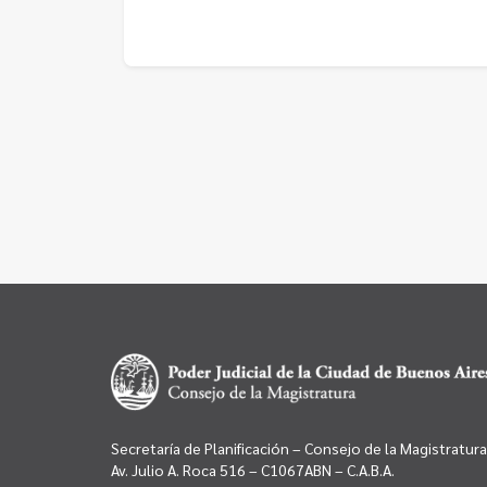
Secretaría de Planificación – Consejo de la Magistratura
Av. Julio A. Roca 516 – C1067ABN – C.A.B.A.