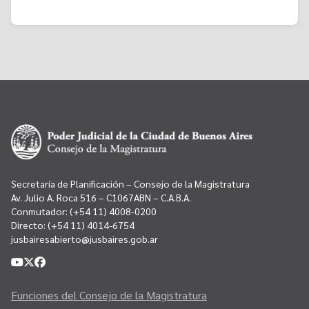
Secretaría de Planificación – Consejo de la Magistratura
Av. Julio A. Roca 516 – C1067ABN – C.A.B.A.
Conmutador:
(+54 11) 4008-0200
Directo:
(+54 11) 4014-6754
jusbairesabierto@jusbaires.gob.ar
Funciones del Consejo de la Magistratura