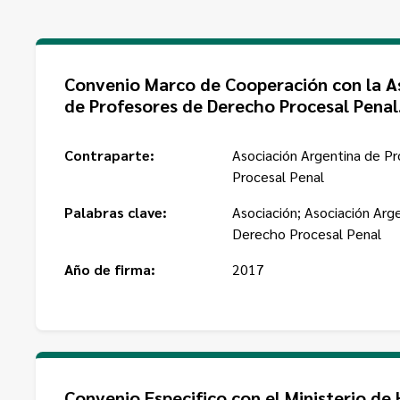
Convenio Marco de Cooperación con la A
de Profesores de Derecho Procesal Penal
Contraparte:
Asociación Argentina de P
Procesal Penal
Palabras clave:
Asociación; Asociación Arg
Derecho Procesal Penal
Año de firma:
2017
Convenio Especifico con el Ministerio de 