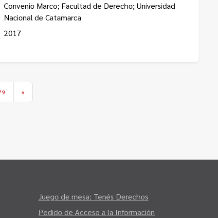
Convenio Marco; Facultad de Derecho; Universidad
Nacional de Catamarca
2017
79
»
Juego de mesa: Tenés Derechos
Pedido de Acceso a la Información