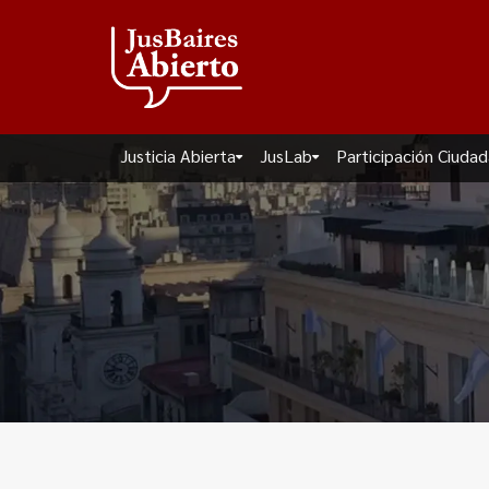
Justicia Abierta
JusLab
Participación Ciuda