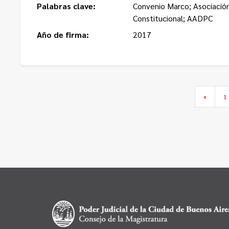
Palabras clave:
Convenio Marco; Asociació
Constitucional; AADPC
Año de firma:
2017
«
1