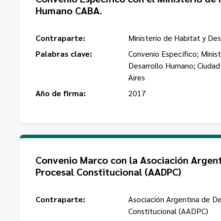
Humano CABA.
Contraparte:
Ministerio de Habitat y D
Palabras clave:
Convenio Específico; Minist
Desarrollo Humano; Ciuda
Aires
Año de firma:
2017
Convenio Marco con la Asociación Argen
Procesal Constitucional (AADPC)
Contraparte:
Asociación Argentina de D
Constitucional (AADPC)